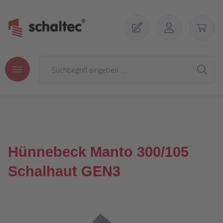
Zum Hauptinhalt springen
Hünnebeck Manto 300/105
Schalhaut GEN3
Bildergalerie überspringen