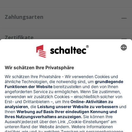
Zahlungsarten
Zertifikate
Kundenmeinungen
* Alle Preise verstehen sich zzgl. Mehrwertsteuer und Versandkosten