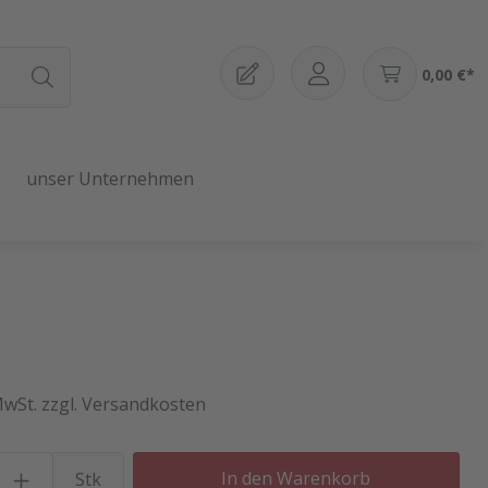
0,00 €*
unser Unternehmen
MwSt. zzgl. Versandkosten
Produkt Anzahl: Gib den gewü
In den Warenkorb
Stk