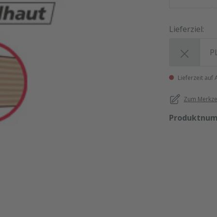
Lieferziel:
Lieferziel:
Lieferzeit auf
Zum Merkzet
Produktnu