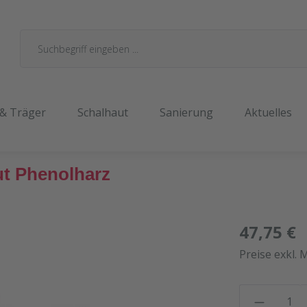
 & Träger
Schalhaut
Sanierung
Aktuelles
t Phenolharz
47,75 €
Preise exkl. 