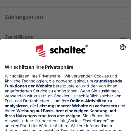
Zahlungsarten
Zertifikate
Kundenmeinungen
* Alle Preise verstehen sich zzgl. Mehrwertsteuer und Versandkosten