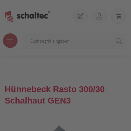
Zum Hauptinhalt springen
Hünnebeck Rasto 300/30
Schalhaut GEN3
Bildergalerie überspringen