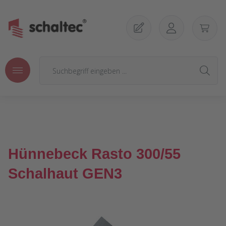
Zum Hauptinhalt springen
Hünnebeck Rasto 300/55
Schalhaut GEN3
Bildergalerie überspringen