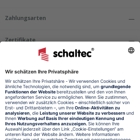
Zahlungsarten
Zertifikate
Kundenmeinungen
* Alle Preise verstehen sich zzgl. Mehrwertsteuer und Versandkosten