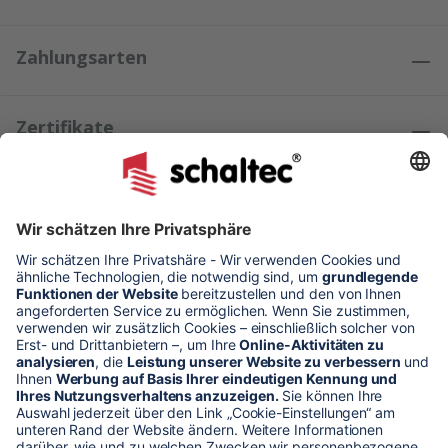
Zahlungsarten
Zertifikate
Kundenmeinungen
* Alle Preise verstehen sich zzgl. Mehrwertsteuer und Versandkosten