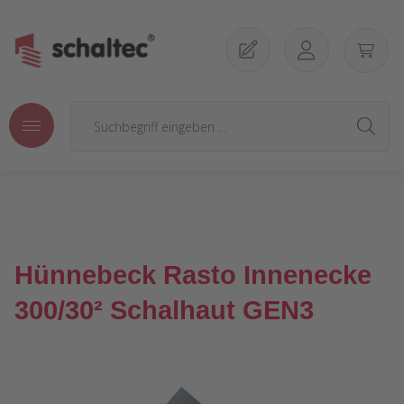
Zum Hauptinhalt springen
Hünnebeck Rasto Innenecke
300/30² Schalhaut GEN3
Bildergalerie überspringen