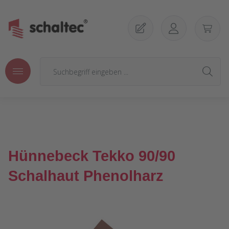
Zum Hauptinhalt springen
Hünnebeck Tekko 90/90
Schalhaut Phenolharz
Bildergalerie überspringen