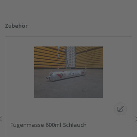
Produktgalerie überspringen
Zubehör
Fugenmasse 600ml Schlauch