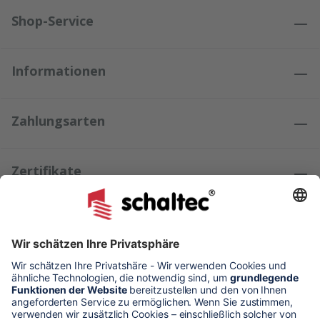
Shop-Service
Informationen
Zahlungsarten
Zertifikate
Kundenmeinungen