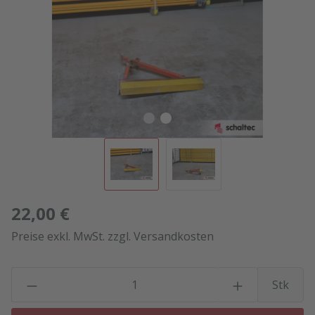
22,00 €
Preise exkl. MwSt. zzgl. Versandkosten
P
Stk