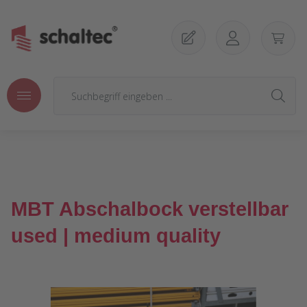
Zum Hauptinhalt springen
MBT Abschalbock verstellbar
used | medium quality
Bildergalerie überspringen