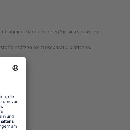
mentrahmen. Darauf können Sie sich verlassen.
stoffeinsätzen bis zu Reparaturplättchen.