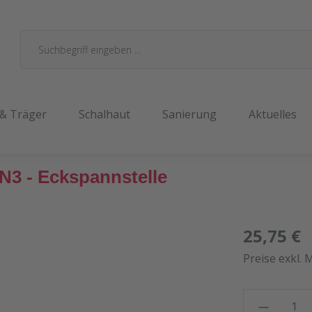
 & Träger
Schalhaut
Sanierung
Aktuelles
N3 - Eckspannstelle
25,75 €
Preise exkl. 