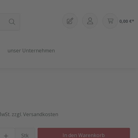
0,00 €*
unser Unternehmen
MwSt. zzgl. Versandkosten
Produkt Anzahl: Gib den gewü
In den Warenkorb
Stk