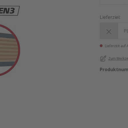
Lieferziel:
Lieferziel:
Lieferzeit auf
Zum Merkzet
Produktnu