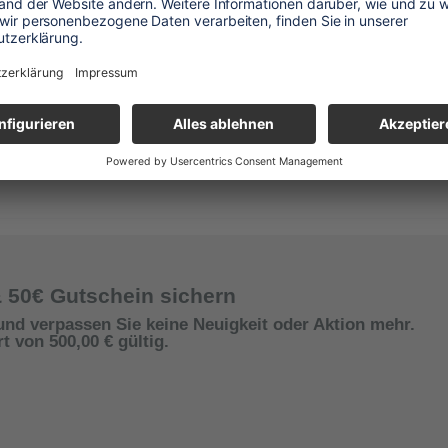
& 50€ Gutschein sichern
und verpassen Sie keine Neuigkeit oder Aktion mehr.
 von 500,00 € gültig.