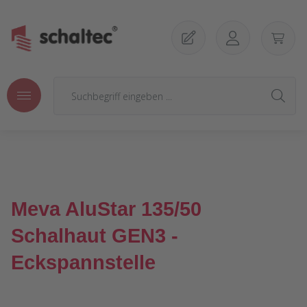
Zum Hauptinhalt springen
Meva AluStar 135/50
Schalhaut GEN3 -
Eckspannstelle