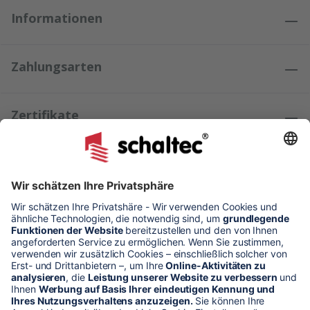
Informationen
Zahlungsarten
Zertifikate
Kundenmeinungen