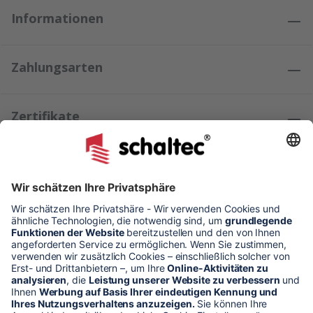
Informationen
Zahlungsarten
Zertifikate
Kundenmeinungen