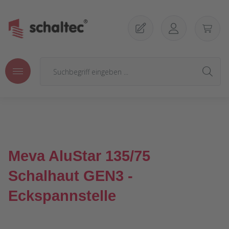
Zum Hauptinhalt springen
Meva AluStar 135/75
Schalhaut GEN3 -
Eckspannstelle