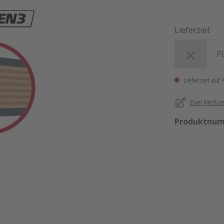
Lieferziel:
Lieferziel:
Lieferzeit auf
Zum Merkzet
Produktnu