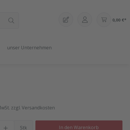
0,00 €*
unser Unternehmen
MwSt. zzgl. Versandkosten
Produkt Anzahl: Gib den gewü
In den Warenkorb
Stk