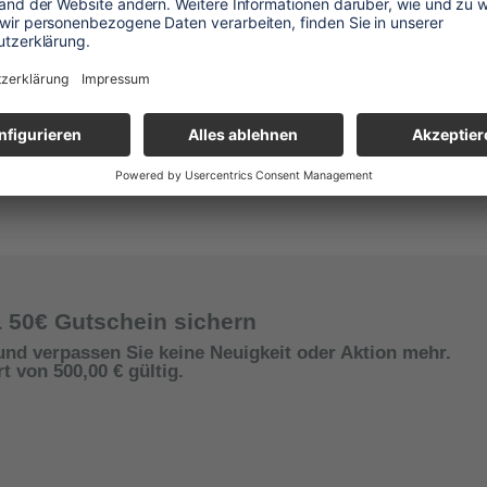
& 50€ Gutschein sichern
und verpassen Sie keine Neuigkeit oder Aktion mehr.
 von 500,00 € gültig.