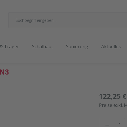
 & Träger
Schalhaut
Sanierung
Aktuelles
EN3
122,25 €
Preise exkl. 