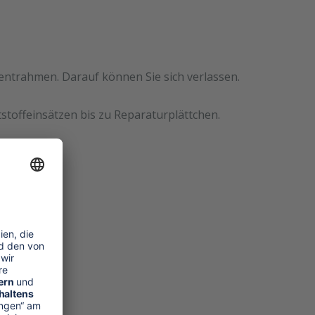
mentrahmen. Darauf können Sie sich verlassen.
stoffeinsätzen bis zu Reparaturplättchen.