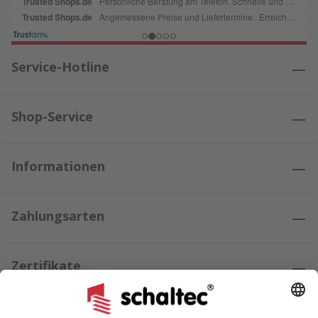
Service-Hotline
Shop-Service
Informationen
Zahlungsarten
Zertifikate
Kundenmeinungen