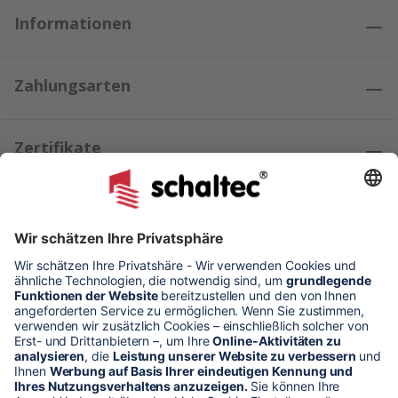
Informationen
Zahlungsarten
Zertifikate
Kundenmeinungen