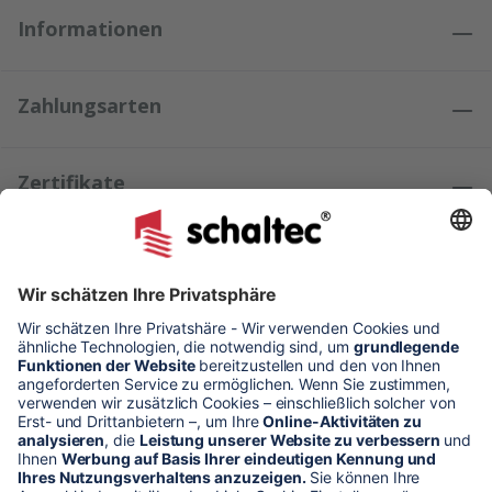
Informationen
Zahlungsarten
Zertifikate
Kundenmeinungen