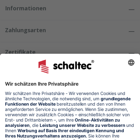
Informationen
Zahlungsarten
Zertifikate
Kundenmeinungen