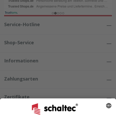
Service-Hotline
Shop-Service
Informationen
Zahlungsarten
Zertifikate
Kundenmeinungen