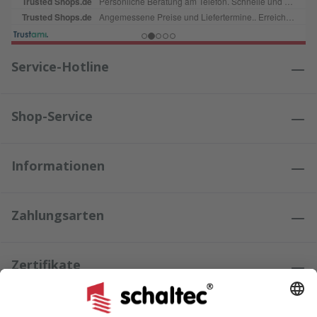
Service-Hotline
Shop-Service
Informationen
Zahlungsarten
Zertifikate
Kundenmeinungen