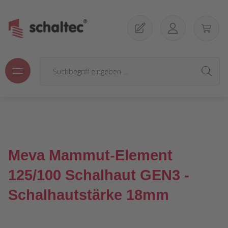
Zum Hauptinhalt springen
Meva Mammut-Element
125/100 Schalhaut GEN3 -
Schalhautstärke 18mm