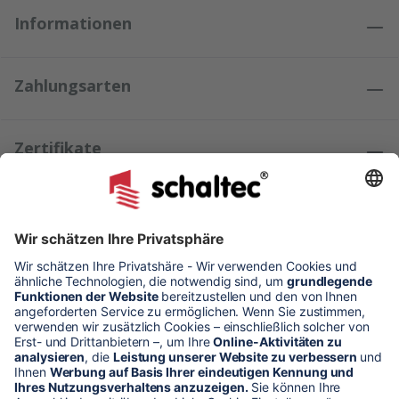
Informationen
Zahlungsarten
Zertifikate
Kundenmeinungen