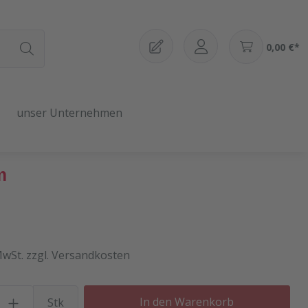
0,00 €*
unser Unternehmen
m
MwSt. zzgl. Versandkosten
Produkt Anzahl: Gib den gewü
In den Warenkorb
Stk