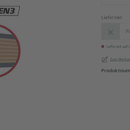
Lieferziel:
Lieferziel:
Lieferzeit auf
Zum Merkzet
Produktnu