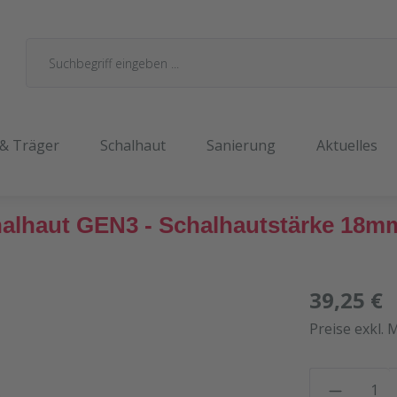
 & Träger
Schalhaut
Sanierung
Aktuelles
alhaut GEN3 - Schalhautstärke 18m
39,25 €
Preise exkl. 