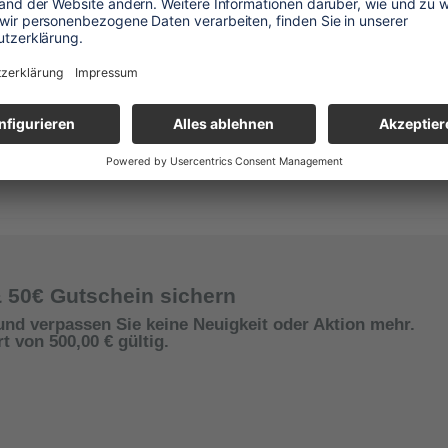
t
& 50€ Gutschein sichern
und verpassen Sie keine Neuigkeit oder Aktion mehr.
 von 500,00 € gültig.