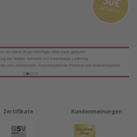
50€
sichern!
Zertifikate
Kundenmeinungen