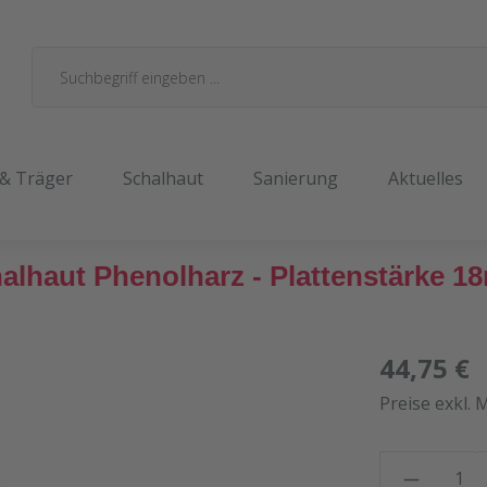
 & Träger
Schalhaut
Sanierung
Aktuelles
lhaut Phenolharz - Plattenstärke 
44,75 €
Preise exkl. 