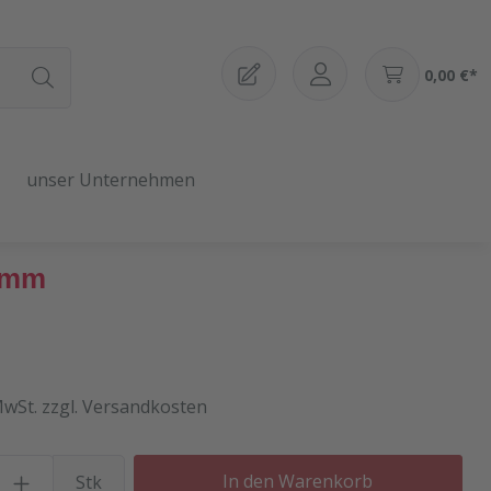
0,00 €*
unser Unternehmen
18mm
MwSt. zzgl. Versandkosten
Produkt Anzahl: Gib den gewü
In den Warenkorb
Stk