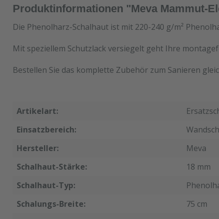
Produktinformationen "Meva Mammut-Ele
Die Phenolharz-Schalhaut ist mit 220-240 g/m² Phenolha
Mit speziellem Schutzlack versiegelt geht Ihre montagef
Bestellen Sie das komplette Zubehör zum Sanieren gleic
Artikelart:
Ersatzsc
Einsatzbereich:
Wandsch
Hersteller:
Meva
Schalhaut-Stärke:
18 mm
Schalhaut-Typ:
Phenolh
Schalungs-Breite:
75 cm