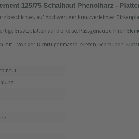
ment 125/75 Schalhaut Phenolharz - Platt
rz beschichtet, auf hochwertiger kreuzverleimter Birkenpla
ertige Ersatzplatten auf die Reise. Passgenau zu Ihren Ele
h mit. - Von der Dichtfugenmasse, Nieten, Schrauben, Kunst
halhaut
alung
arz