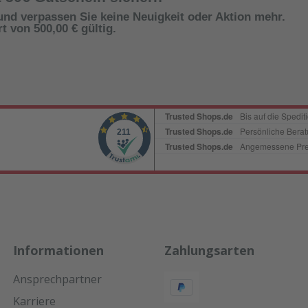
und verpassen Sie keine Neuigkeit oder Aktion mehr.
 von 500,00 € gültig.
Informationen
Zahlungsarten
Ansprechpartner
Karriere