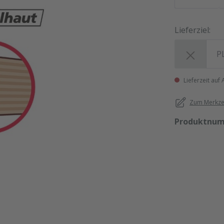
Lieferziel:
Lieferziel:
Lieferzeit auf
Zum Merkzet
Produktnu