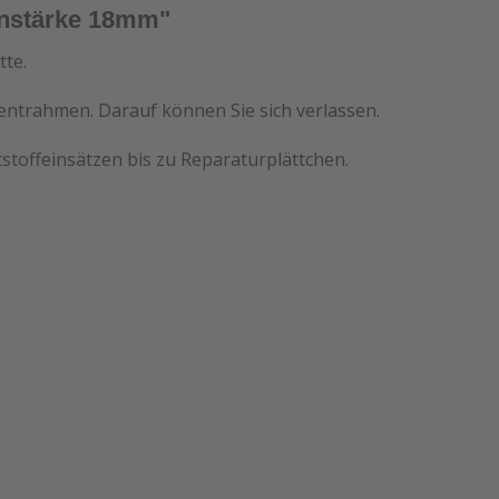
enstärke 18mm"
tte.
mentrahmen. Darauf können Sie sich verlassen.
stoffeinsätzen bis zu Reparaturplättchen.