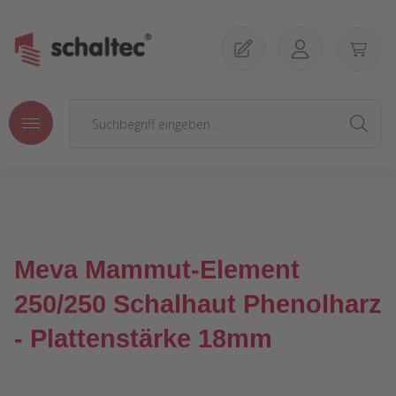
Zum Hauptinhalt springen
Meva Mammut-Element
250/250 Schalhaut Phenolharz
- Plattenstärke 18mm