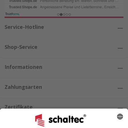
Service-Hotline
Shop-Service
Informationen
Zahlungsarten
Zertifikate
Kundenmeinungen