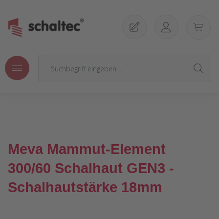
Zum Hauptinhalt springen
Meva Mammut-Element
300/60 Schalhaut GEN3 -
Schalhautstärke 18mm