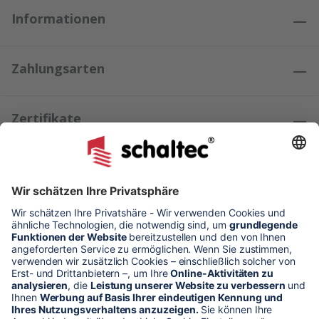
Informationen
Zahlungsarten
Zertifikate
Kundenmeinungen