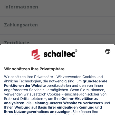
Informationen
Zahlungsarten
Zertifikate
Kundenmeinungen