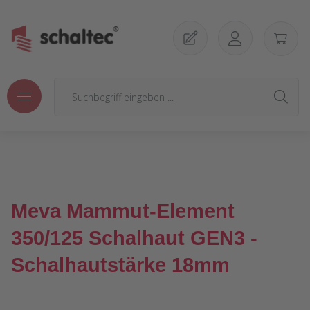
Zum Hauptinhalt springen
Meva Mammut-Element
350/125 Schalhaut GEN3 -
Schalhautstärke 18mm