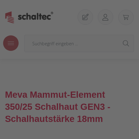
Zum Hauptinhalt springen
Meva Mammut-Element
350/25 Schalhaut GEN3 -
Schalhautstärke 18mm