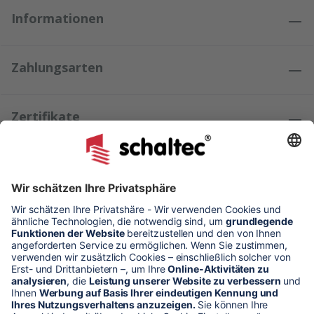
Informationen
Zahlungsarten
Zertifikate
Kundenmeinungen