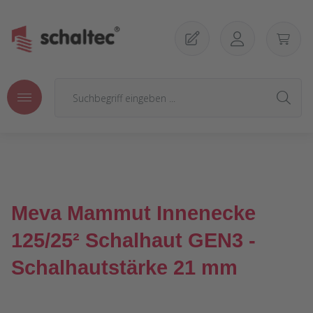
Zum Hauptinhalt springen
Meva Mammut Innenecke
125/25² Schalhaut GEN3 -
Schalhautstärke 21 mm