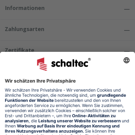
Informationen
Zahlungsarten
Zertifikate
Kundenmeinungen