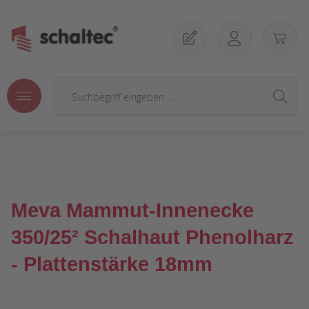
Zum Hauptinhalt springen
Meva Mammut-Innenecke
350/25² Schalhaut Phenolharz
- Plattenstärke 18mm