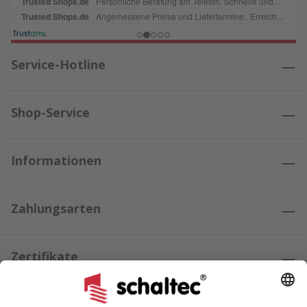
Service-Hotline
Shop-Service
Informationen
Zahlungsarten
Zertifikate
Kundenmeinungen