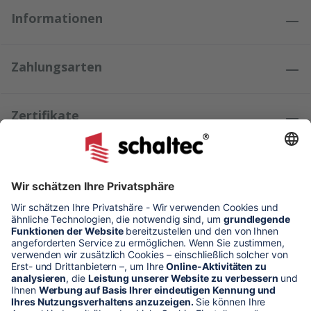
Informationen
Zahlungsarten
Zertifikate
Kundenmeinungen