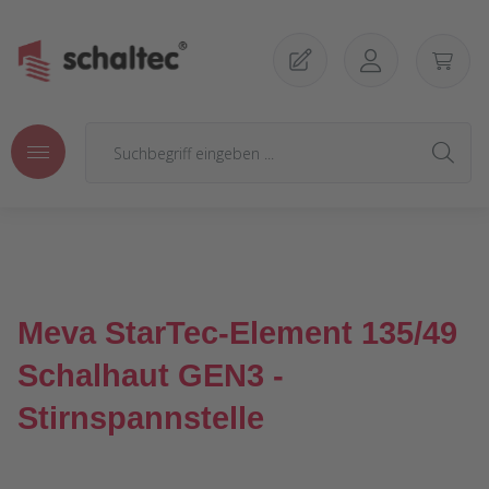
Zum Hauptinhalt springen
Meva StarTec-Element 135/49
Schalhaut GEN3 -
Stirnspannstelle