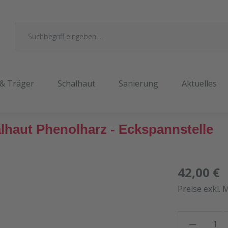
 & Träger
Schalhaut
Sanierung
Aktuelles
lhaut Phenolharz - Eckspannstelle
42,00 €
Preise exkl. 