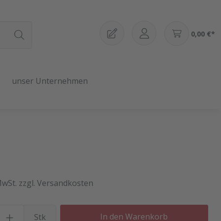
0,00 €*
unser Unternehmen
MwSt. zzgl. Versandkosten
Produkt Anzahl: Gib den gewü
In den Warenkorb
Stk