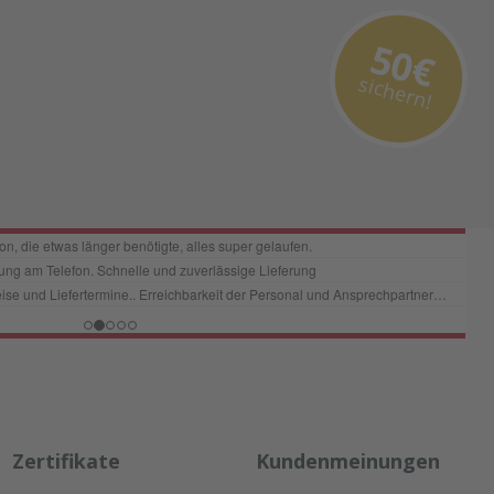
50€
sichern!
Zertifikate
Kundenmeinungen