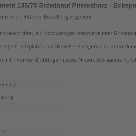
ment 135/75 Schalhaut Phenolharz - Eckspa
nnstellen. Bitte bei Bestellung angeben!
rz beschichtet, auf hochwertiger kreuzverleimter Birkenpla
ertige Ersatzplatten auf die Reise. Passgenau zu Ihren Ele
h mit. - Von der Dichtfugenmasse, Nieten, Schrauben, Kunst
halhaut
alung
arz