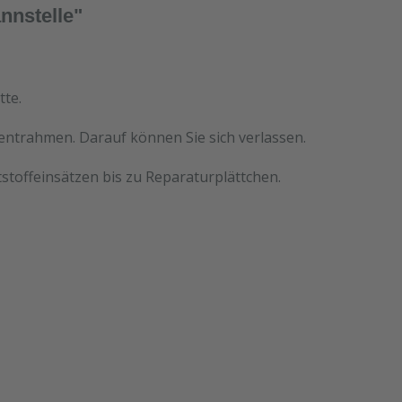
nnstelle"
tte.
mentrahmen. Darauf können Sie sich verlassen.
stoffeinsätzen bis zu Reparaturplättchen.