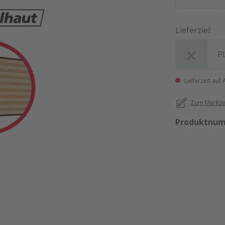
Lieferziel:
Lieferziel:
Lieferzeit auf
Zum Merkzet
Produktnu