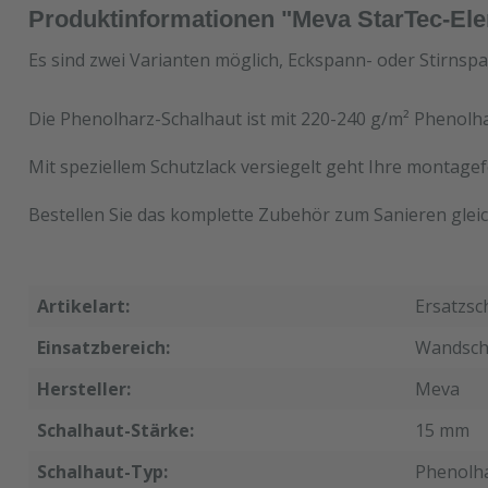
Produktinformationen "Meva StarTec-Ele
Es sind zwei Varianten möglich, Eckspann- oder Stirnspa
Die Phenolharz-Schalhaut ist mit 220-240 g/m² Phenolha
Mit speziellem Schutzlack versiegelt geht Ihre montagef
Bestellen Sie das komplette Zubehör zum Sanieren gleic
Artikelart:
Ersatzsc
Einsatzbereich:
Wandsch
Hersteller:
Meva
Schalhaut-Stärke:
15 mm
Schalhaut-Typ:
Phenolh