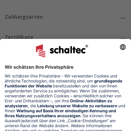
Zahlungsarten
Zertifikate
Kundenmeinungen
* Alle Preise verstehen sich zzgl. Mehrwertsteuer und Versandkosten