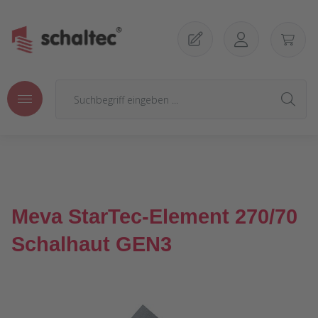
Zum Hauptinhalt springen
Meva StarTec-Element 270/70
Schalhaut GEN3
Bildergalerie überspringen