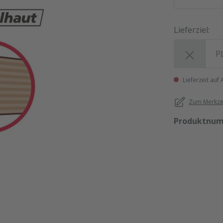
Lieferziel:
Lieferziel:
Lieferzeit auf
Zum Merkzet
Produktnu