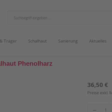
 & Träger
Schalhaut
Sanierung
Aktuelles
lhaut Phenolharz
36,50 €
Preise exkl. 