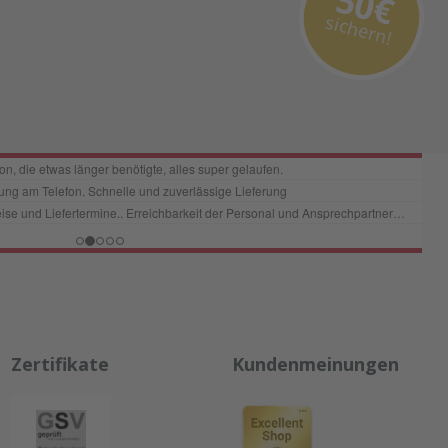
50€
sichern!
Zertifikate
Kundenmeinungen