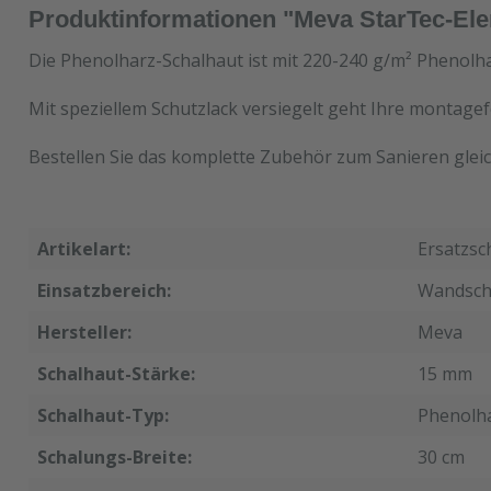
Produktinformationen "Meva StarTec-Ele
Die Phenolharz-Schalhaut ist mit 220-240 g/m² Phenolha
Mit speziellem Schutzlack versiegelt geht Ihre montagef
Bestellen Sie das komplette Zubehör zum Sanieren gleic
Artikelart:
Ersatzsc
Einsatzbereich:
Wandsch
Hersteller:
Meva
Schalhaut-Stärke:
15 mm
Schalhaut-Typ:
Phenolh
Schalungs-Breite:
30 cm