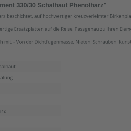
ment 330/30 Schalhaut Phenolharz"
rz beschichtet, auf hochwertiger kreuzverleimter Birkenpla
ertige Ersatzplatten auf die Reise. Passgenau zu Ihren Ele
h mit. - Von der Dichtfugenmasse, Nieten, Schrauben, Kunst
halhaut
alung
arz