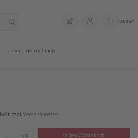
0,00 €*
unser Unternehmen
MwSt. zzgl. Versandkosten
Produkt Anzahl: Gib den gewü
In den Warenkorb
Stk