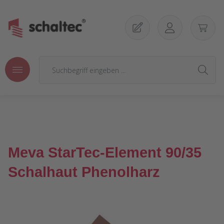
Zum Hauptinhalt springen
Meva StarTec-Element 90/35
Schalhaut Phenolharz
Bildergalerie überspringen