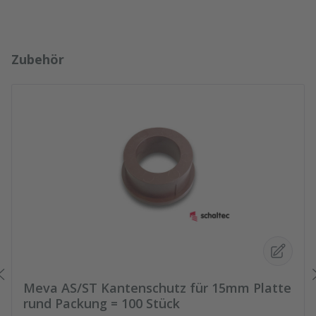
Produktgalerie überspringen
Zubehör
Meva AS/ST Kantenschutz für 15mm Platte
rund Packung = 100 Stück