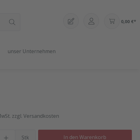
0,00 €*
unser Unternehmen
MwSt. zzgl. Versandkosten
Produkt Anzahl: Gib den gewü
In den Warenkorb
Stk