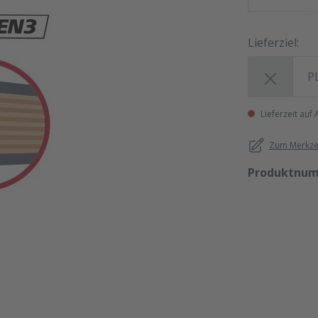
Lieferziel:
Lieferziel:
Lieferzeit auf
Zum Merkzet
Produktnu