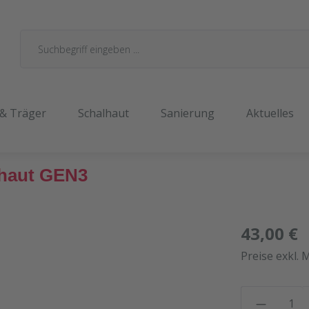
 & Träger
Schalhaut
Sanierung
Aktuelles
lhaut GEN3
43,00 €
Preise exkl. 