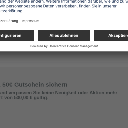
& 50€ Gutschein sichern
und verpassen Sie keine Neuigkeit oder Aktion mehr.
 von 500,00 € gültig.