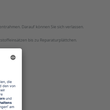
mentrahmen. Darauf können Sie sich verlassen.
stoffeinsätzen bis zu Reparaturplättchen.