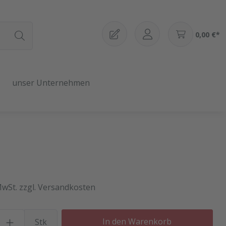
0,00 €*
unser Unternehmen
MwSt. zzgl. Versandkosten
Produkt Anzahl: Gib den gewü
In den Warenkorb
Stk