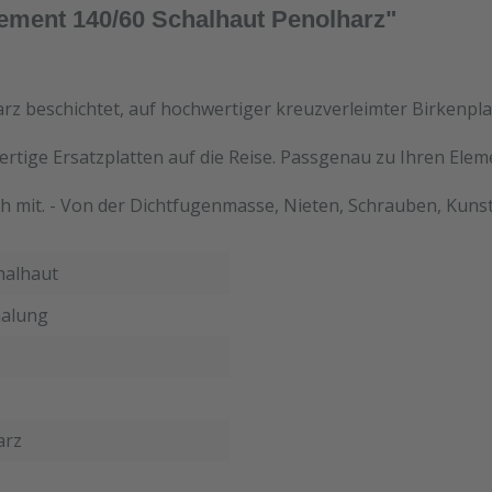
lement 140/60 Schalhaut Penolharz"
rz beschichtet, auf hochwertiger kreuzverleimter Birkenpla
ertige Ersatzplatten auf die Reise. Passgenau zu Ihren Ele
h mit. - Von der Dichtfugenmasse, Nieten, Schrauben, Kunst
halhaut
alung
arz