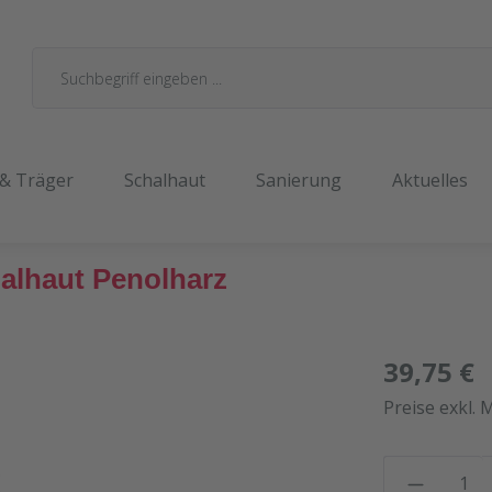
 & Träger
Schalhaut
Sanierung
Aktuelles
halhaut Penolharz
39,75 €
Preise exkl. 