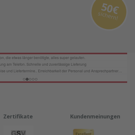
50€
sichern!
Zertifikate
Kundenmeinungen