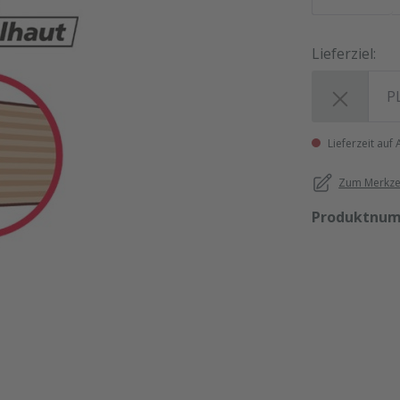
Lieferziel:
Lieferziel:
Lieferzeit auf
Zum Merkzet
Produktnu