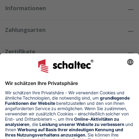
Informationen
Zahlungsarten
Zertifikate
Kundenmeinungen