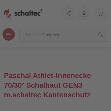
Zum Hauptinhalt springen
Paschal Athlet-Innenecke
70/30² Schalhaut GEN3
m.schaltec Kantenschutz