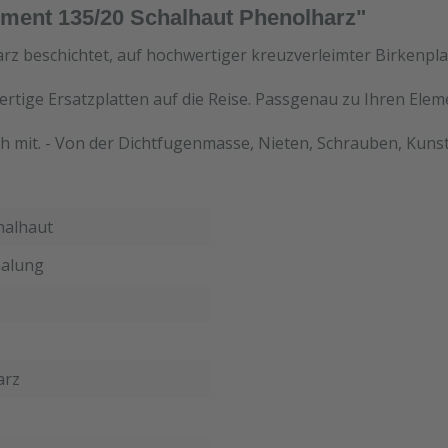
ment 135/20 Schalhaut Phenolharz"
rz beschichtet, auf hochwertiger kreuzverleimter Birkenpla
ertige Ersatzplatten auf die Reise. Passgenau zu Ihren Ele
h mit. - Von der Dichtfugenmasse, Nieten, Schrauben, Kunst
halhaut
alung
arz