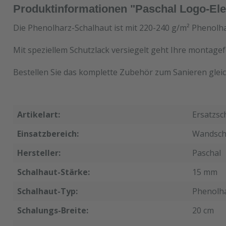
Produktinformationen "Paschal Logo-Ele
Die Phenolharz-Schalhaut ist mit 220-240 g/m² Phenolha
Mit speziellem Schutzlack versiegelt geht Ihre montagef
Bestellen Sie das komplette Zubehör zum Sanieren gleic
Artikelart:
Ersatzsc
Einsatzbereich:
Wandsch
Hersteller:
Paschal
Schalhaut-Stärke:
15 mm
Schalhaut-Typ:
Phenolh
Schalungs-Breite:
20 cm