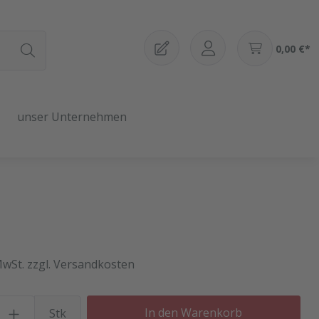
0,00 €*
unser Unternehmen
MwSt. zzgl. Versandkosten
Produkt Anzahl: Gib den gewü
In den Warenkorb
Stk