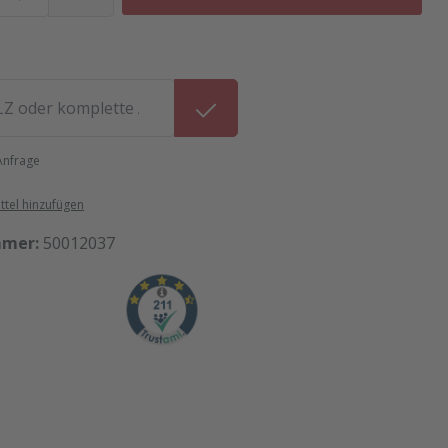
 Anfrage
tel hinzufügen
mmer:
50012037