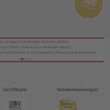
50€
sichern!
Zertifikate
Kundenmeinungen