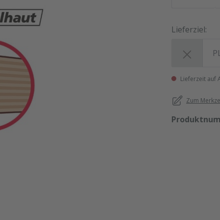
Lieferziel:
Lieferziel:
Lieferzeit auf
Zum Merkzet
Produktnu