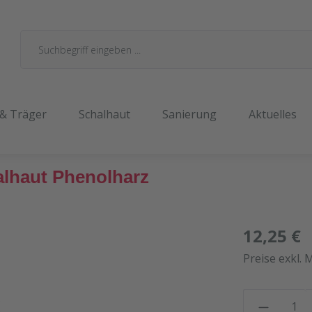
 & Träger
Schalhaut
Sanierung
Aktuelles
alhaut Phenolharz
12,25 €
Preise exkl. 