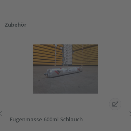
Produktgalerie überspringen
Zubehör
Fugenmasse 600ml Schlauch