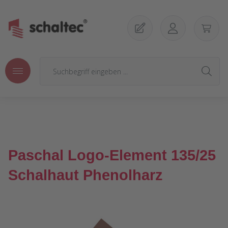
Zum Hauptinhalt springen
Paschal Logo-Element 135/25
Schalhaut Phenolharz
Bildergalerie überspringen