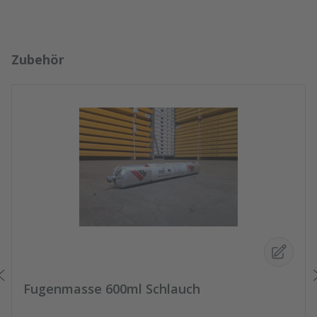
Produktgalerie überspringen
Zubehör
Fugenmasse 600ml Schlauch