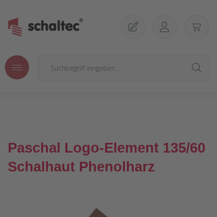
Zum Hauptinhalt springen
Paschal Logo-Element 135/60
Schalhaut Phenolharz
Bildergalerie überspringen