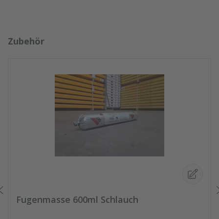
Produktgalerie überspringen
Zubehör
Fugenmasse 600ml Schlauch