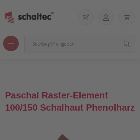
Zum Hauptinhalt springen
Paschal Raster-Element
100/150 Schalhaut Phenolharz
Bildergalerie überspringen