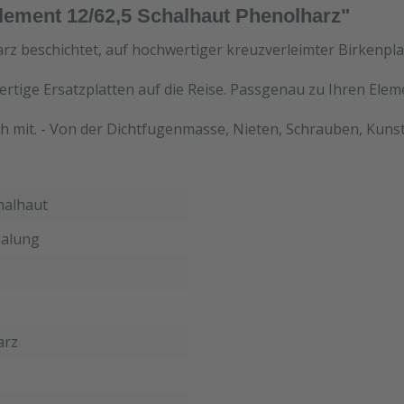
lement 12/62,5 Schalhaut Phenolharz"
rz beschichtet, auf hochwertiger kreuzverleimter Birkenpla
ertige Ersatzplatten auf die Reise. Passgenau zu Ihren Ele
h mit. - Von der Dichtfugenmasse, Nieten, Schrauben, Kunst
halhaut
alung
arz