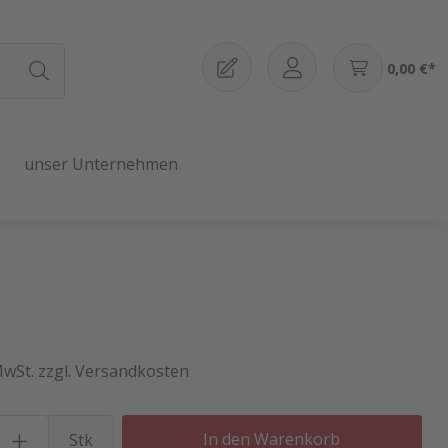
0,00 €*
unser Unternehmen
MwSt. zzgl. Versandkosten
Produkt Anzahl: Gib den gewü
In den Warenkorb
Stk