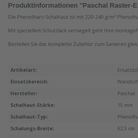
Produktinformationen "Paschal Raster-E
Die Phenolharz-Schalhaut ist mit 220-240 g/m² Phenolha
Mit speziellem Schutzlack versiegelt geht Ihre montagef
Bestellen Sie das komplette Zubehör zum Sanieren gleic
Artikelart:
Ersatzsc
Einsatzbereich:
Wandsch
Hersteller:
Paschal
Schalhaut-Stärke:
15 mm
Schalhaut-Typ:
Phenolh
Schalungs-Breite:
62,5 cm