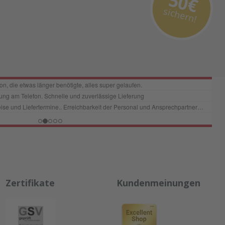
50€
sichern!
Zertifikate
Kundenmeinungen