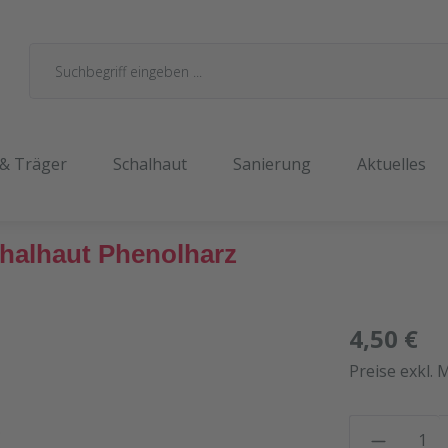
 & Träger
Schalhaut
Sanierung
Aktuelles
chalhaut Phenolharz
4,50 €
Preise exkl. 