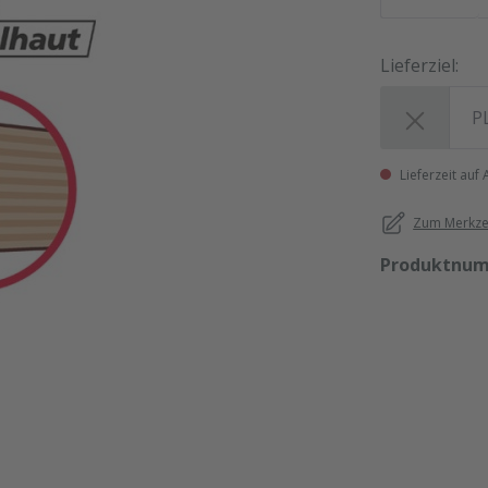
Lieferziel:
Lieferziel:
Lieferzeit auf
Zum Merkzet
Produktnu