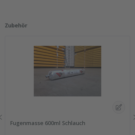
Produktgalerie überspringen
Zubehör
Fugenmasse 600ml Schlauch