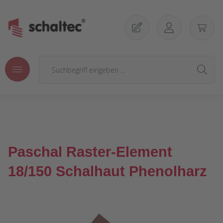
Zum Hauptinhalt springen
Paschal Raster-Element
18/150 Schalhaut Phenolharz
Bildergalerie überspringen