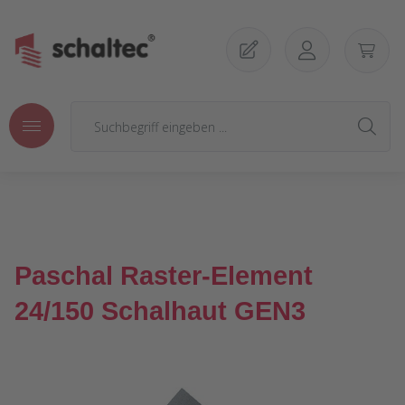
Zum Hauptinhalt springen
Paschal Raster-Element
24/150 Schalhaut GEN3
Bildergalerie überspringen