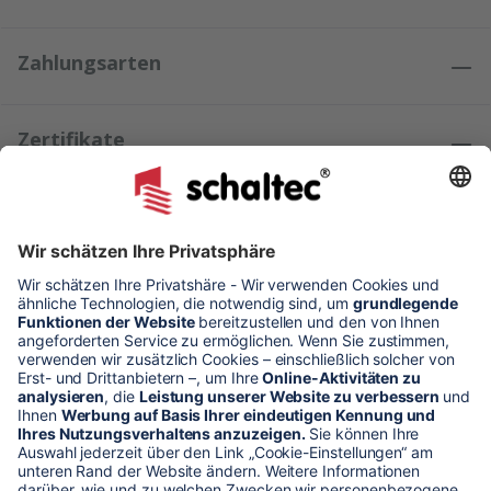
Zahlungsarten
Zertifikate
Kundenmeinungen
* Alle Preise verstehen sich zzgl. Mehrwertsteuer und Versandkosten