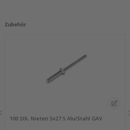
Produktgalerie überspringen
Zubehör
100 Stk. Nieten 5x27 S Alu/Stahl GAV