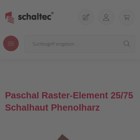
Zum Hauptinhalt springen
Paschal Raster-Element 25/75
Schalhaut Phenolharz
Bildergalerie überspringen