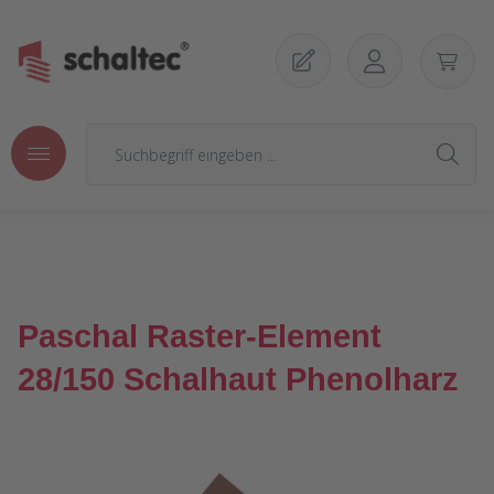
Zum Hauptinhalt springen
Paschal Raster-Element
28/150 Schalhaut Phenolharz
Bildergalerie überspringen