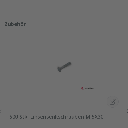
Produktgalerie überspringen
Zubehör
500 Stk. Linsensenkschrauben M 5X30