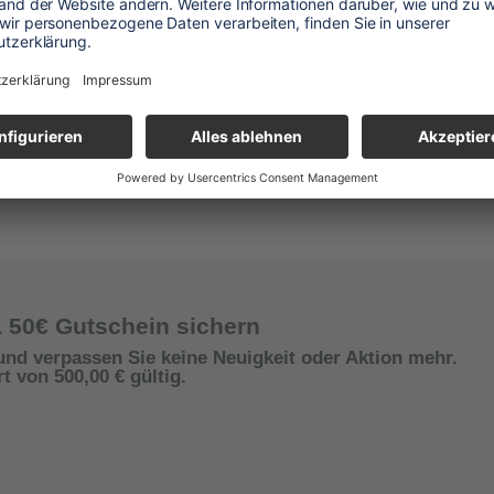
& 50€ Gutschein sichern
und verpassen Sie keine Neuigkeit oder Aktion mehr.
 von 500,00 € gültig.