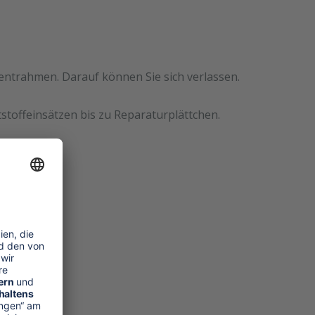
mentrahmen. Darauf können Sie sich verlassen.
stoffeinsätzen bis zu Reparaturplättchen.