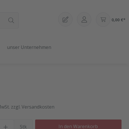
0,00 €*
unser Unternehmen
MwSt. zzgl. Versandkosten
Produkt Anzahl: Gib den gewü
In den Warenkorb
Stk