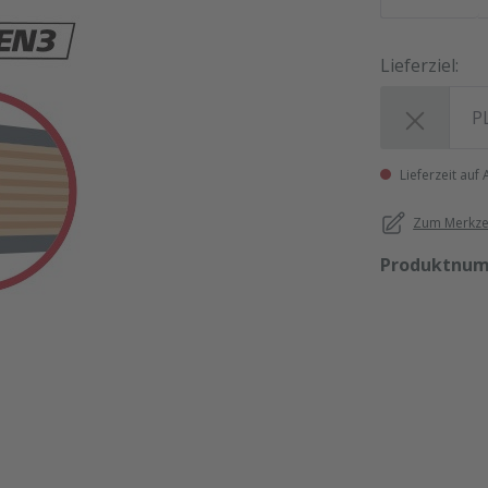
Lieferziel:
Lieferziel:
Lieferzeit auf
Zum Merkzet
Produktnu