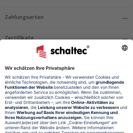
Zahlungsarten
Zertifikate
Kundenmeinungen
* Alle Preise verstehen sich zzgl. Mehrwertsteuer und Versandkosten