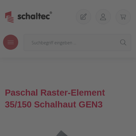
Zum Hauptinhalt springen
Paschal Raster-Element
35/150 Schalhaut GEN3
Bildergalerie überspringen