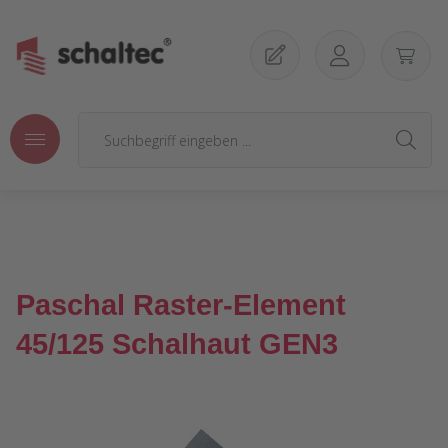
Zum Hauptinhalt springen
Paschal Raster-Element
45/125 Schalhaut GEN3
Bildergalerie überspringen