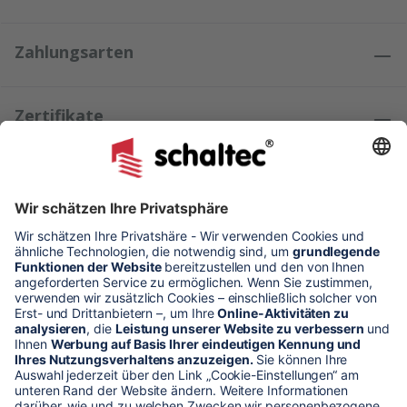
Zahlungsarten
Zertifikate
Kundenmeinungen
* Alle Preise verstehen sich zzgl. Mehrwertsteuer und Versandkosten