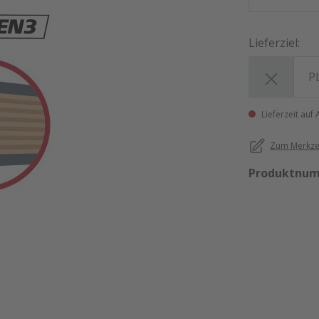
Lieferziel:
Lieferziel:
Lieferzeit auf
Zum Merkzet
Produktnu