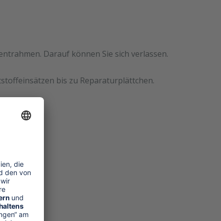
mentrahmen. Darauf können Sie sich verlassen.
stoffeinsätzen bis zu Reparaturplättchen.