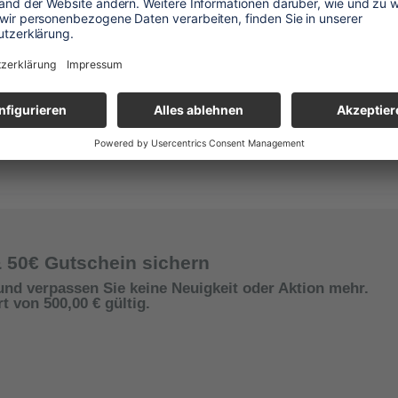
& 50€ Gutschein sichern
und verpassen Sie keine Neuigkeit oder Aktion mehr.
 von 500,00 € gültig.