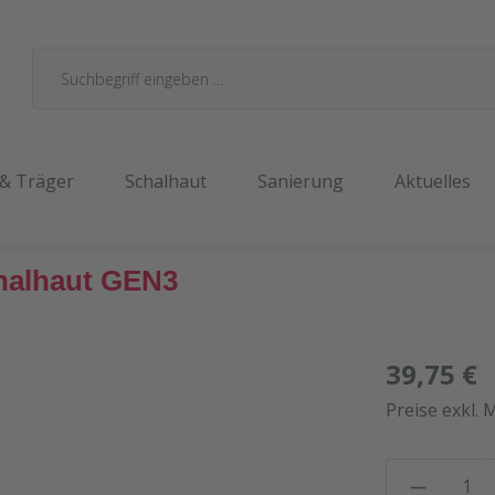
 & Träger
Schalhaut
Sanierung
Aktuelles
chalhaut GEN3
39,75 €
Preise exkl. 