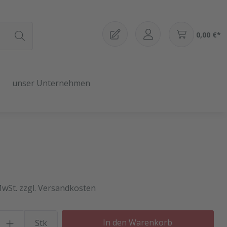
0,00 €*
unser Unternehmen
MwSt. zzgl. Versandkosten
Produkt Anzahl: Gib den gewü
In den Warenkorb
Stk