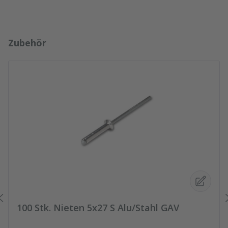
Produktgalerie überspringen
Zubehör
100 Stk. Nieten 5x27 S Alu/Stahl GAV