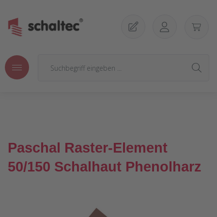
Zum Hauptinhalt springen
Paschal Raster-Element
50/150 Schalhaut Phenolharz
Bildergalerie überspringen