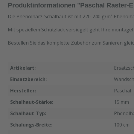
Produktinformationen "Paschal Raster-E
Die Phenolharz-Schalhaut ist mit 220-240 g/m² Phenolha
Mit speziellem Schutzlack versiegelt geht Ihre montagef
Bestellen Sie das komplette Zubehör zum Sanieren gleic
Artikelart:
Ersatzsc
Einsatzbereich:
Wandsch
Hersteller:
Paschal
Schalhaut-Stärke:
15 mm
Schalhaut-Typ:
Phenolh
Schalungs-Breite:
100 cm