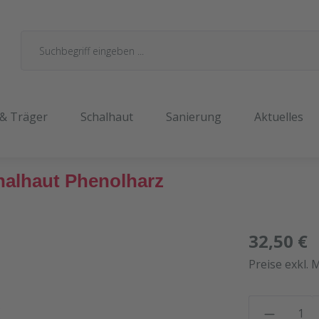
 & Träger
Schalhaut
Sanierung
Aktuelles
halhaut Phenolharz
32,50 €
Preise exkl. 