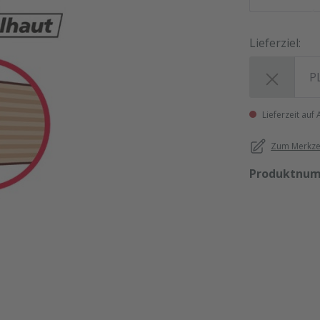
Lieferziel:
Lieferziel:
Lieferzeit auf
Zum Merkzet
Produktnu