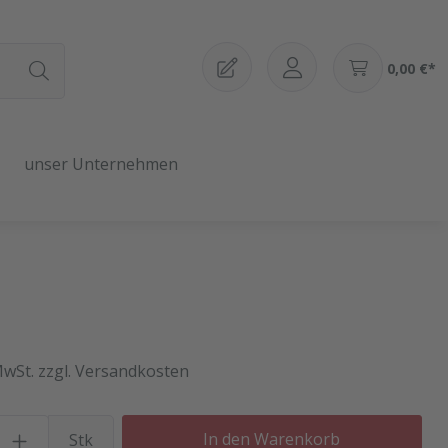
0,00 €*
unser Unternehmen
MwSt. zzgl. Versandkosten
Produkt Anzahl: Gib den gewü
In den Warenkorb
Stk