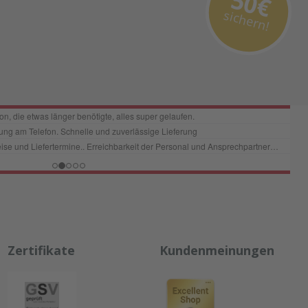
50€
sichern!
Zertifikate
Kundenmeinungen