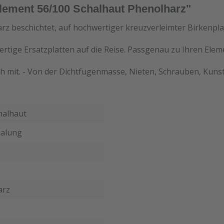
lement 56/100 Schalhaut Phenolharz"
rz beschichtet, auf hochwertiger kreuzverleimter Birkenpla
ertige Ersatzplatten auf die Reise. Passgenau zu Ihren Ele
h mit. - Von der Dichtfugenmasse, Nieten, Schrauben, Kunst
halhaut
alung
arz