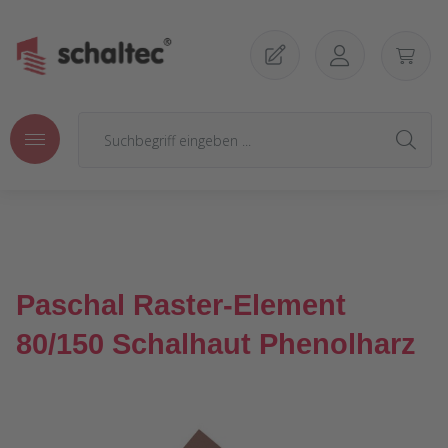
Zum Hauptinhalt springen
Paschal Raster-Element
80/150 Schalhaut Phenolharz
Bildergalerie überspringen