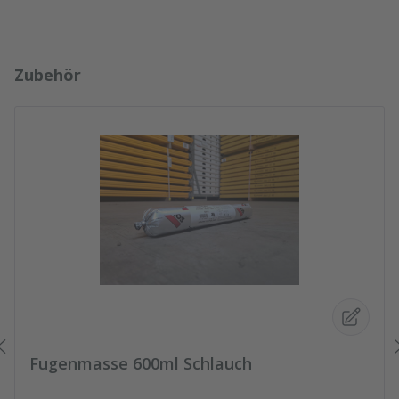
Produktgalerie überspringen
Zubehör
Fugenmasse 600ml Schlauch